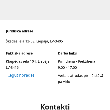
Juridiskā adrese
Šķēdes iela 13-58, Liepāja, LV-3405
Faktiskā adrese
Darba laiks
Klaipēdas iela 104, Liepāja,
Pirmdiena - Piektdiena
LV-3416
9:00 - 17:00
Iegūt norādes
Veikals atrodas pirmā stāvā
pa vidu
Kontakti