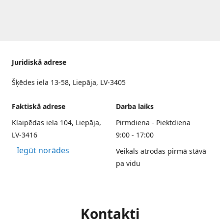
Juridiskā adrese
Šķēdes iela 13-58, Liepāja, LV-3405
Faktiskā adrese
Darba laiks
Klaipēdas iela 104, Liepāja,
Pirmdiena - Piektdiena
LV-3416
9:00 - 17:00
Iegūt norādes
Veikals atrodas pirmā stāvā
pa vidu
Kontakti