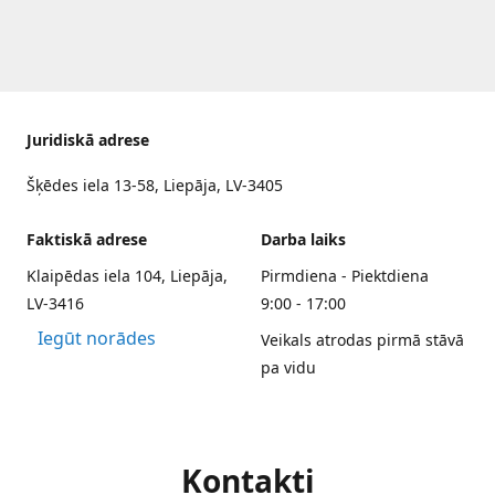
Juridiskā adrese
Šķēdes iela 13-58, Liepāja, LV-3405
Faktiskā adrese
Darba laiks
Klaipēdas iela 104, Liepāja,
Pirmdiena - Piektdiena
LV-3416
9:00 - 17:00
Iegūt norādes
Veikals atrodas pirmā stāvā
pa vidu
Kontakti