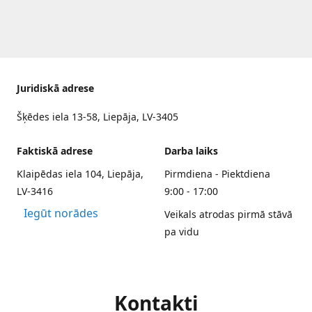
Juridiskā adrese
Šķēdes iela 13-58, Liepāja, LV-3405
Faktiskā adrese
Darba laiks
Klaipēdas iela 104, Liepāja,
Pirmdiena - Piektdiena
LV-3416
9:00 - 17:00
Iegūt norādes
Veikals atrodas pirmā stāvā
pa vidu
Kontakti