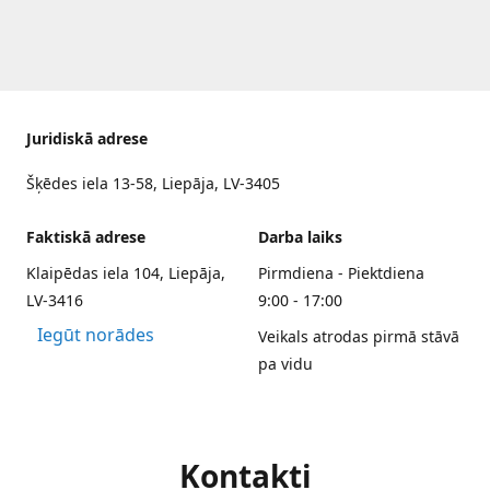
Juridiskā adrese
Šķēdes iela 13-58, Liepāja, LV-3405
Faktiskā adrese
Darba laiks
Klaipēdas iela 104, Liepāja,
Pirmdiena - Piektdiena
LV-3416
9:00 - 17:00
Iegūt norādes
Veikals atrodas pirmā stāvā
pa vidu
Kontakti