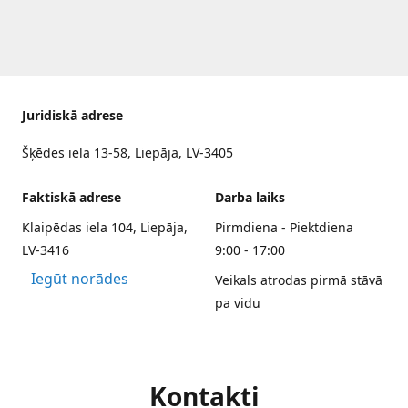
Juridiskā adrese
Šķēdes iela 13-58, Liepāja, LV-3405
Faktiskā adrese
Darba laiks
Klaipēdas iela 104, Liepāja,
Pirmdiena - Piektdiena
LV-3416
9:00 - 17:00
Iegūt norādes
Veikals atrodas pirmā stāvā
pa vidu
Kontakti