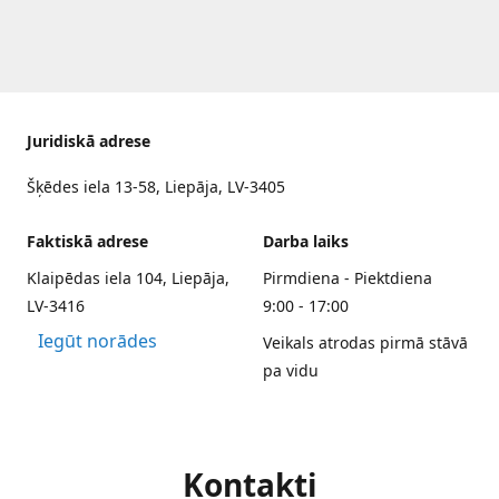
Juridiskā adrese
Šķēdes iela 13-58, Liepāja, LV-3405
Faktiskā adrese
Darba laiks
Klaipēdas iela 104, Liepāja,
Pirmdiena - Piektdiena
LV-3416
9:00 - 17:00
Iegūt norādes
Veikals atrodas pirmā stāvā
pa vidu
Kontakti