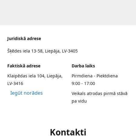
Juridiskā adrese
Šķēdes iela 13-58, Liepāja, LV-3405
Faktiskā adrese
Darba laiks
Klaipēdas iela 104, Liepāja,
Pirmdiena - Piektdiena
LV-3416
9:00 - 17:00
Iegūt norādes
Veikals atrodas pirmā stāvā
pa vidu
Kontakti