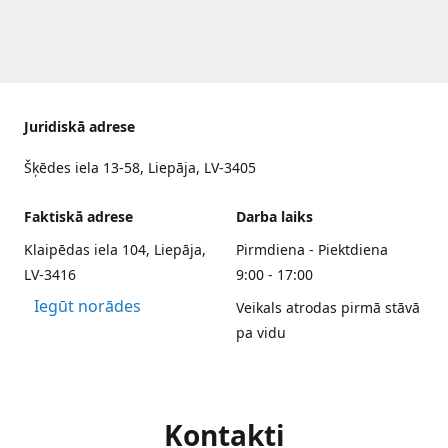
Juridiskā adrese
Šķēdes iela 13-58, Liepāja, LV-3405
Faktiskā adrese
Darba laiks
Klaipēdas iela 104, Liepāja,
Pirmdiena - Piektdiena
LV-3416
9:00 - 17:00
Iegūt norādes
Veikals atrodas pirmā stāvā
pa vidu
Kontakti