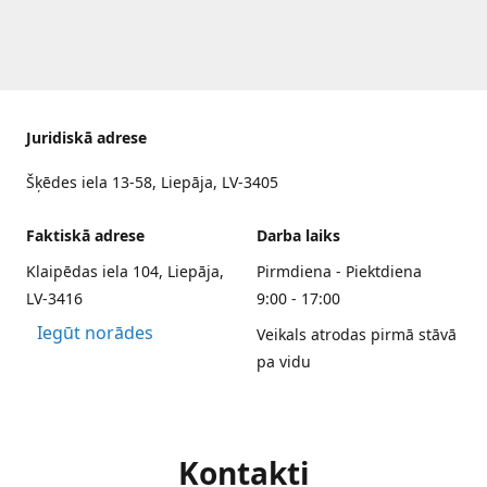
Juridiskā adrese
Šķēdes iela 13-58, Liepāja, LV-3405
Faktiskā adrese
Darba laiks
Klaipēdas iela 104, Liepāja,
Pirmdiena - Piektdiena
LV-3416
9:00 - 17:00
Iegūt norādes
Veikals atrodas pirmā stāvā
pa vidu
Kontakti