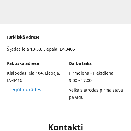
Juridiskā adrese
Šķēdes iela 13-58, Liepāja, LV-3405
Faktiskā adrese
Darba laiks
Klaipēdas iela 104, Liepāja,
Pirmdiena - Piektdiena
LV-3416
9:00 - 17:00
Iegūt norādes
Veikals atrodas pirmā stāvā
pa vidu
Kontakti