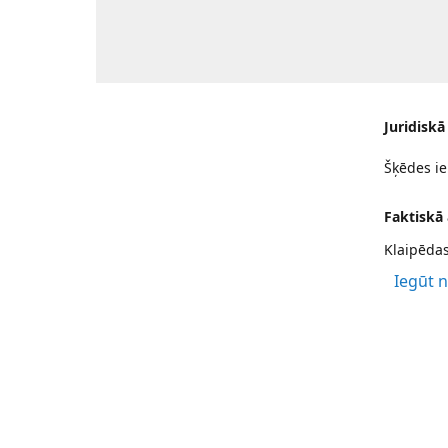
Juridiskā
Šķēdes ie
Faktiskā
Klaipēdas
Iegūt 