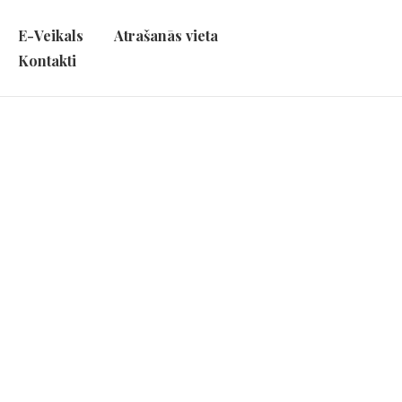
E-Veikals
Atrašanās vieta
Kontakti