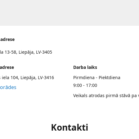
 adrese
la 13-58, Liepāja, LV-3405
 adrese
Darba laiks
 iela 104, Liepāja, LV-3416
Pirmdiena - Piektdiena
9:00 - 17:00
norādes
Veikals atrodas pirmā stāvā pa 
Kontakti