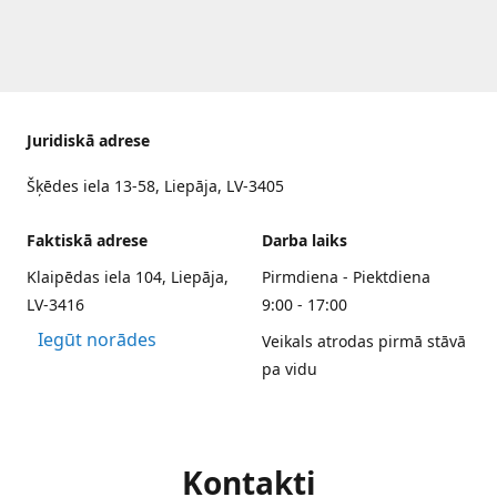
Juridiskā adrese
Šķēdes iela 13-58, Liepāja, LV-3405
Faktiskā adrese
Darba laiks
Klaipēdas iela 104, Liepāja,
Pirmdiena - Piektdiena
LV-3416
9:00 - 17:00
Iegūt norādes
Veikals atrodas pirmā stāvā
pa vidu
Kontakti