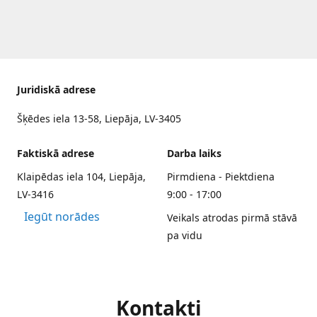
Juridiskā adrese
Šķēdes iela 13-58, Liepāja, LV-3405
Faktiskā adrese
Darba laiks
Klaipēdas iela 104, Liepāja,
Pirmdiena - Piektdiena
LV-3416
9:00 - 17:00
Iegūt norādes
Veikals atrodas pirmā stāvā
pa vidu
Kontakti