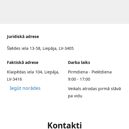
Juridiskā adrese
Šķēdes iela 13-58, Liepāja, LV-3405
Faktiskā adrese
Darba laiks
Klaipēdas iela 104, Liepāja,
Pirmdiena - Piektdiena
LV-3416
9:00 - 17:00
Iegūt norādes
Veikals atrodas pirmā stāvā
pa vidu
Kontakti