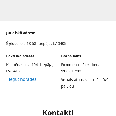
Juridiskā adrese
Šķēdes iela 13-58, Liepāja, LV-3405
Faktiskā adrese
Darba laiks
Klaipēdas iela 104, Liepāja,
Pirmdiena - Piektdiena
LV-3416
9:00 - 17:00
Iegūt norādes
Veikals atrodas pirmā stāvā
pa vidu
Kontakti