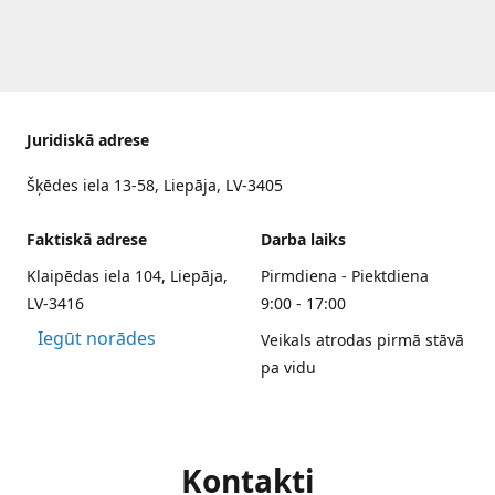
Juridiskā adrese
Šķēdes iela 13-58, Liepāja, LV-3405
Faktiskā adrese
Darba laiks
Klaipēdas iela 104, Liepāja,
Pirmdiena - Piektdiena
LV-3416
9:00 - 17:00
Iegūt norādes
Veikals atrodas pirmā stāvā
pa vidu
Kontakti