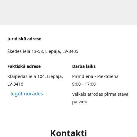
Juridiskā adrese
Šķēdes iela 13-58, Liepāja, LV-3405
Faktiskā adrese
Darba laiks
Klaipēdas iela 104, Liepāja,
Pirmdiena - Piektdiena
LV-3416
9:00 - 17:00
Iegūt norādes
Veikals atrodas pirmā stāvā
pa vidu
Kontakti