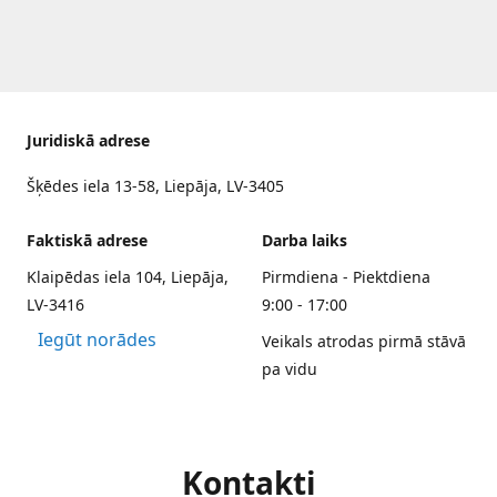
Juridiskā adrese
Šķēdes iela 13-58, Liepāja, LV-3405
Faktiskā adrese
Darba laiks
Klaipēdas iela 104, Liepāja,
Pirmdiena - Piektdiena
LV-3416
9:00 - 17:00
Iegūt norādes
Veikals atrodas pirmā stāvā
pa vidu
Kontakti