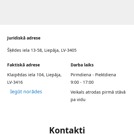
Juridiskā adrese
Šķēdes iela 13-58, Liepāja, LV-3405
Faktiskā adrese
Darba laiks
Klaipēdas iela 104, Liepāja,
Pirmdiena - Piektdiena
LV-3416
9:00 - 17:00
Iegūt norādes
Veikals atrodas pirmā stāvā
pa vidu
Kontakti