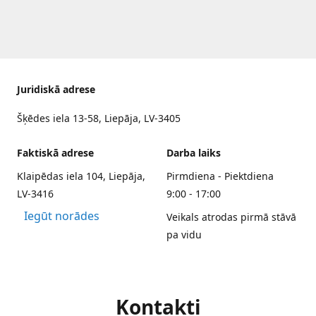
Juridiskā adrese
Šķēdes iela 13-58, Liepāja, LV-3405
Faktiskā adrese
Darba laiks
Klaipēdas iela 104, Liepāja,
Pirmdiena - Piektdiena
LV-3416
9:00 - 17:00
Iegūt norādes
Veikals atrodas pirmā stāvā
pa vidu
Kontakti