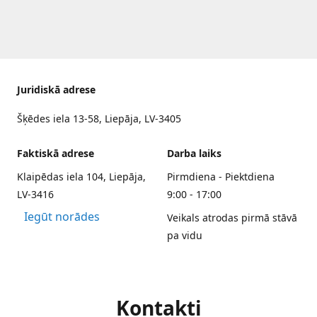
Juridiskā adrese
Šķēdes iela 13-58, Liepāja, LV-3405
Faktiskā adrese
Darba laiks
Klaipēdas iela 104, Liepāja,
Pirmdiena - Piektdiena
LV-3416
9:00 - 17:00
Iegūt norādes
Veikals atrodas pirmā stāvā
pa vidu
Kontakti