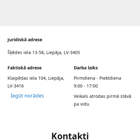
Juridiskā adrese
Šķēdes iela 13-58, Liepāja, LV-3405
Faktiskā adrese
Darba laiks
Klaipēdas iela 104, Liepāja,
Pirmdiena - Piektdiena
LV-3416
9:00 - 17:00
Iegūt norādes
Veikals atrodas pirmā stāvā
pa vidu
Kontakti