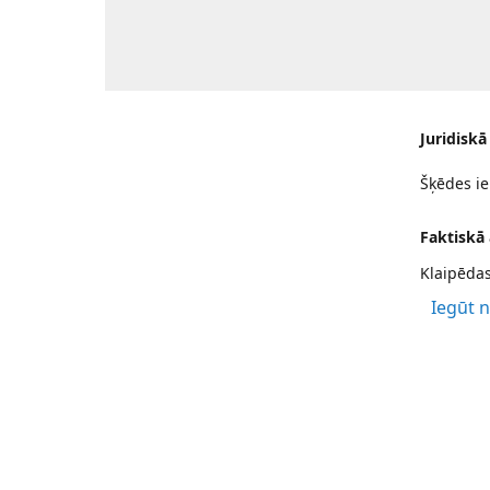
Juridiskā
Šķēdes ie
Faktiskā
Klaipēdas
Iegūt 