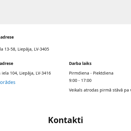
 adrese
la 13-58, Liepāja, LV-3405
 adrese
Darba laiks
 iela 104, Liepāja, LV-3416
Pirmdiena - Piektdiena
9:00 - 17:00
norādes
Veikals atrodas pirmā stāvā pa 
Kontakti