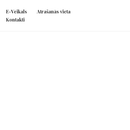
E-Veikals
Atrašanās vieta
Kontakti