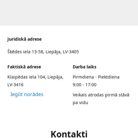
Juridiskā adrese
Šķēdes iela 13-58, Liepāja, LV-3405
Faktiskā adrese
Darba laiks
Klaipēdas iela 104, Liepāja,
Pirmdiena - Piektdiena
LV-3416
9:00 - 17:00
Iegūt norādes
Veikals atrodas pirmā stāvā
pa vidu
Kontakti