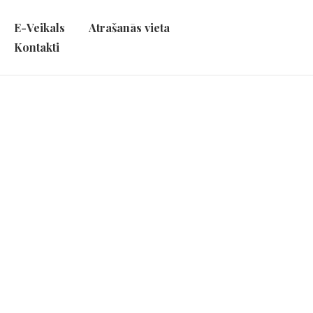
E-Veikals
Atrašanās vieta
Kontakti