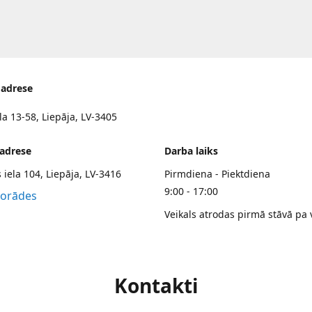
 adrese
la 13-58, Liepāja, LV-3405
 adrese
Darba laiks
 iela 104, Liepāja, LV-3416
Pirmdiena - Piektdiena
9:00 - 17:00
norādes
Veikals atrodas pirmā stāvā pa 
Kontakti