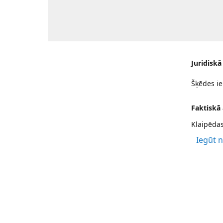
Juridiskā
Šķēdes ie
Faktiskā
Klaipēdas
Iegūt 