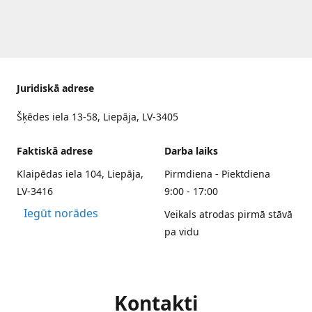
Juridiskā adrese
Šķēdes iela 13-58, Liepāja, LV-3405
Faktiskā adrese
Darba laiks
Klaipēdas iela 104, Liepāja,
Pirmdiena - Piektdiena
LV-3416
9:00 - 17:00
Iegūt norādes
Veikals atrodas pirmā stāvā
pa vidu
Kontakti