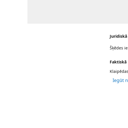
Juridiskā
Šķēdes ie
Faktiskā
Klaipēdas
Iegūt 