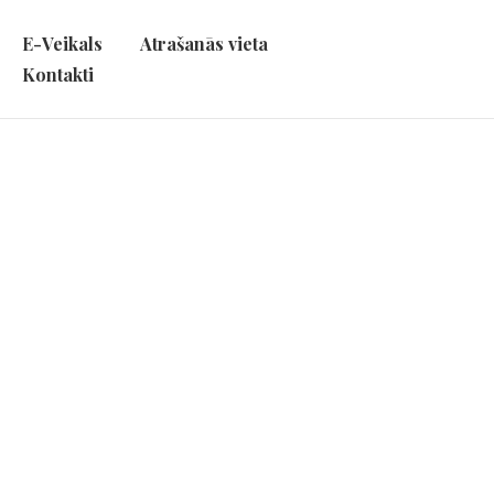
E-Veikals
Atrašanās vieta
Kontakti