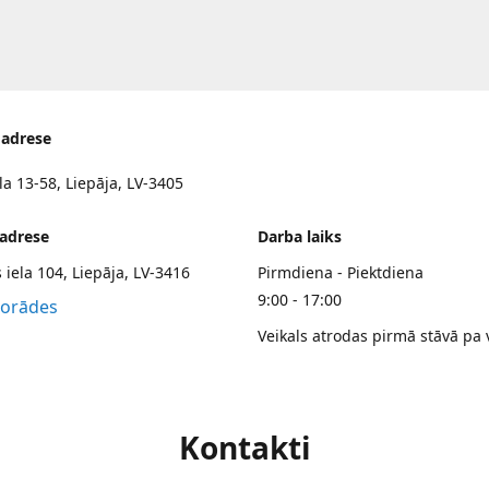
 adrese
la 13-58, Liepāja, LV-3405
 adrese
Darba laiks
 iela 104, Liepāja, LV-3416
Pirmdiena - Piektdiena
9:00 - 17:00
norādes
Veikals atrodas pirmā stāvā pa 
Kontakti