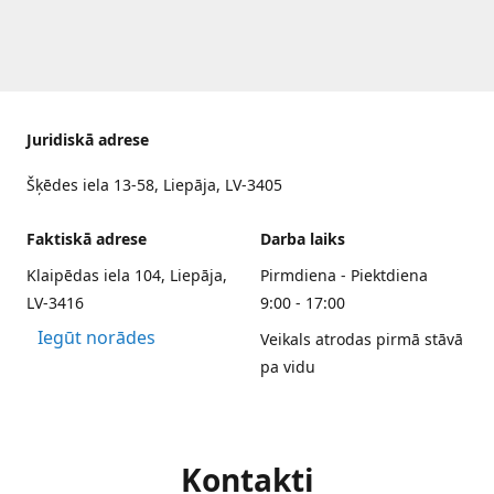
Juridiskā adrese
Šķēdes iela 13-58, Liepāja, LV-3405
Faktiskā adrese
Darba laiks
Klaipēdas iela 104, Liepāja,
Pirmdiena - Piektdiena
LV-3416
9:00 - 17:00
Iegūt norādes
Veikals atrodas pirmā stāvā
pa vidu
Kontakti