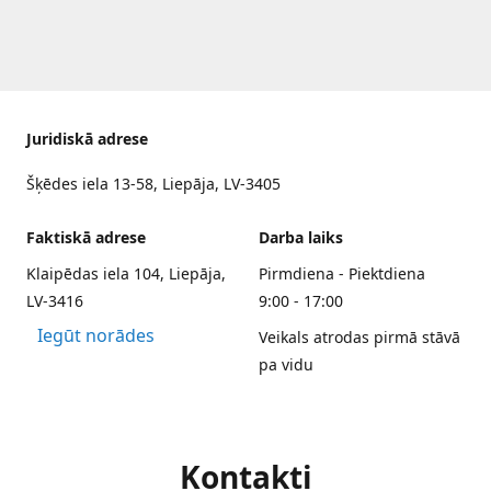
Juridiskā adrese
Šķēdes iela 13-58, Liepāja, LV-3405
Faktiskā adrese
Darba laiks
Klaipēdas iela 104, Liepāja,
Pirmdiena - Piektdiena
LV-3416
9:00 - 17:00
Iegūt norādes
Veikals atrodas pirmā stāvā
pa vidu
Kontakti