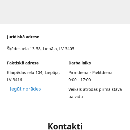
Juridiskā adrese
Šķēdes iela 13-58, Liepāja, LV-3405
Faktiskā adrese
Darba laiks
Klaipēdas iela 104, Liepāja,
Pirmdiena - Piektdiena
LV-3416
9:00 - 17:00
Iegūt norādes
Veikals atrodas pirmā stāvā
pa vidu
Kontakti