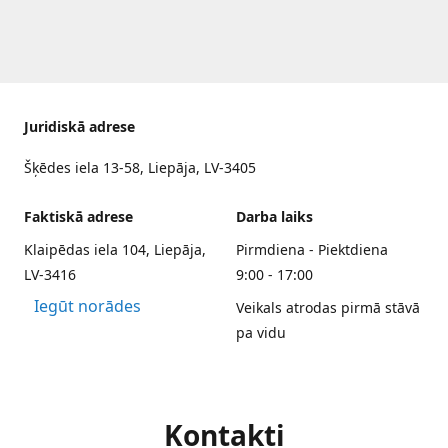
Juridiskā adrese
Šķēdes iela 13-58, Liepāja, LV-3405
Faktiskā adrese
Darba laiks
Klaipēdas iela 104, Liepāja,
Pirmdiena - Piektdiena
LV-3416
9:00 - 17:00
Iegūt norādes
Veikals atrodas pirmā stāvā
pa vidu
Kontakti