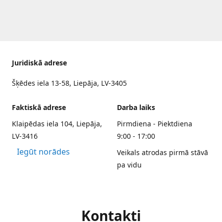
Juridiskā adrese
Šķēdes iela 13-58, Liepāja, LV-3405
Faktiskā adrese
Darba laiks
Klaipēdas iela 104, Liepāja,
Pirmdiena - Piektdiena
LV-3416
9:00 - 17:00
Iegūt norādes
Veikals atrodas pirmā stāvā
pa vidu
Kontakti