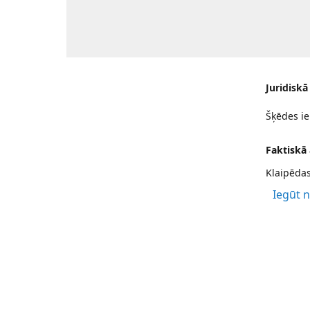
Juridiskā
Šķēdes ie
Faktiskā
Klaipēdas
Iegūt 