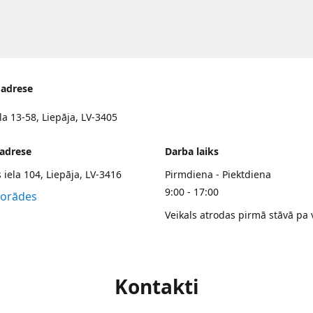
 adrese
la 13-58, Liepāja, LV-3405
 adrese
Darba laiks
 iela 104, Liepāja, LV-3416
Pirmdiena - Piektdiena
9:00 - 17:00
norādes
Veikals atrodas pirmā stāvā pa 
Kontakti