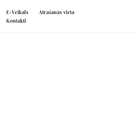
E-Veikals
Atrašanās vieta
Kontakti