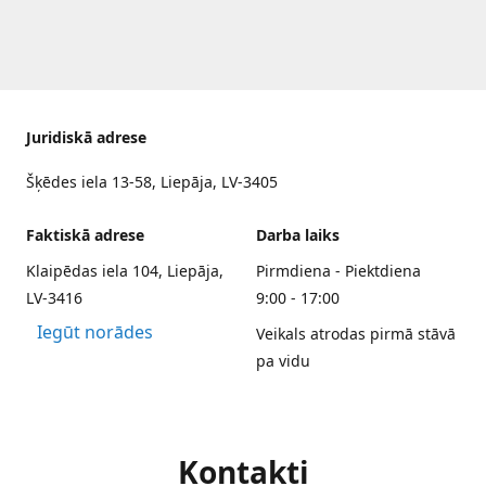
Juridiskā adrese
Šķēdes iela 13-58, Liepāja, LV-3405
Faktiskā adrese
Darba laiks
Klaipēdas iela 104, Liepāja,
Pirmdiena - Piektdiena
LV-3416
9:00 - 17:00
Iegūt norādes
Veikals atrodas pirmā stāvā
pa vidu
Kontakti