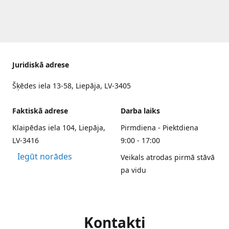
Juridiskā adrese
Šķēdes iela 13-58, Liepāja, LV-3405
Faktiskā adrese
Darba laiks
Klaipēdas iela 104, Liepāja,
Pirmdiena - Piektdiena
LV-3416
9:00 - 17:00
Iegūt norādes
Veikals atrodas pirmā stāvā
pa vidu
Kontakti