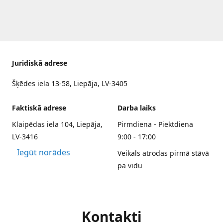
Juridiskā adrese
Šķēdes iela 13-58, Liepāja, LV-3405
Faktiskā adrese
Darba laiks
Klaipēdas iela 104, Liepāja,
Pirmdiena - Piektdiena
LV-3416
9:00 - 17:00
Iegūt norādes
Veikals atrodas pirmā stāvā
pa vidu
Kontakti