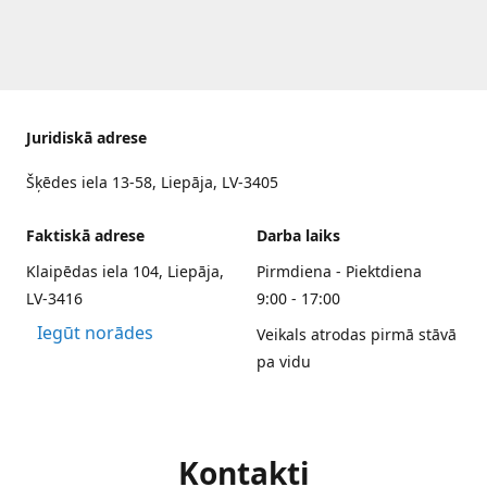
Juridiskā adrese
Šķēdes iela 13-58, Liepāja, LV-3405
Faktiskā adrese
Darba laiks
Klaipēdas iela 104, Liepāja,
Pirmdiena - Piektdiena
LV-3416
9:00 - 17:00
Iegūt norādes
Veikals atrodas pirmā stāvā
pa vidu
Kontakti