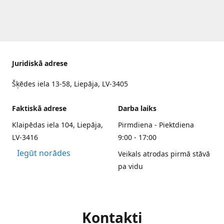
Juridiskā adrese
Šķēdes iela 13-58, Liepāja, LV-3405
Faktiskā adrese
Darba laiks
Klaipēdas iela 104, Liepāja,
Pirmdiena - Piektdiena
LV-3416
9:00 - 17:00
Iegūt norādes
Veikals atrodas pirmā stāvā
pa vidu
Kontakti