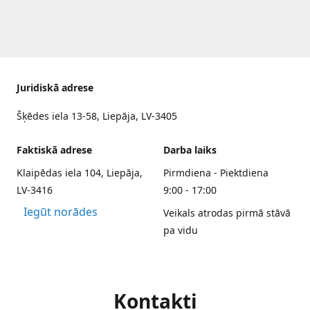
Juridiskā adrese
Šķēdes iela 13-58, Liepāja, LV-3405
Faktiskā adrese
Darba laiks
Klaipēdas iela 104, Liepāja,
Pirmdiena - Piektdiena
LV-3416
9:00 - 17:00
Iegūt norādes
Veikals atrodas pirmā stāvā
pa vidu
Kontakti