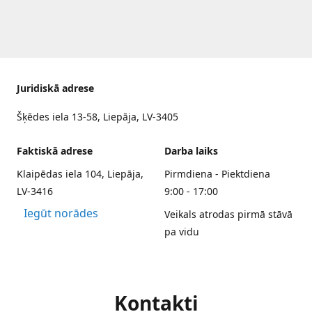
Juridiskā adrese
Šķēdes iela 13-58, Liepāja, LV-3405
Faktiskā adrese
Darba laiks
Klaipēdas iela 104, Liepāja,
Pirmdiena - Piektdiena
LV-3416
9:00 - 17:00
Iegūt norādes
Veikals atrodas pirmā stāvā
pa vidu
Kontakti