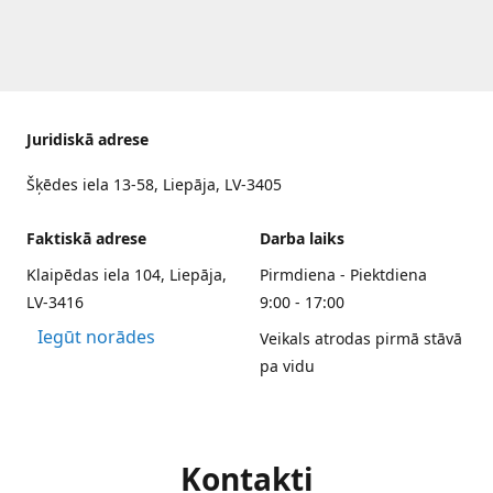
Juridiskā adrese
Šķēdes iela 13-58, Liepāja, LV-3405
Faktiskā adrese
Darba laiks
Klaipēdas iela 104, Liepāja,
Pirmdiena - Piektdiena
LV-3416
9:00 - 17:00
Iegūt norādes
Veikals atrodas pirmā stāvā
pa vidu
Kontakti