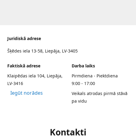
Juridiskā adrese
Šķēdes iela 13-58, Liepāja, LV-3405
Faktiskā adrese
Darba laiks
Klaipēdas iela 104, Liepāja,
Pirmdiena - Piektdiena
LV-3416
9:00 - 17:00
Iegūt norādes
Veikals atrodas pirmā stāvā
pa vidu
Kontakti