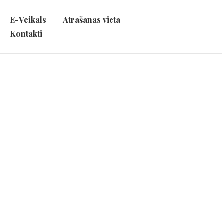
E-Veikals
Atrašanās vieta
Kontakti