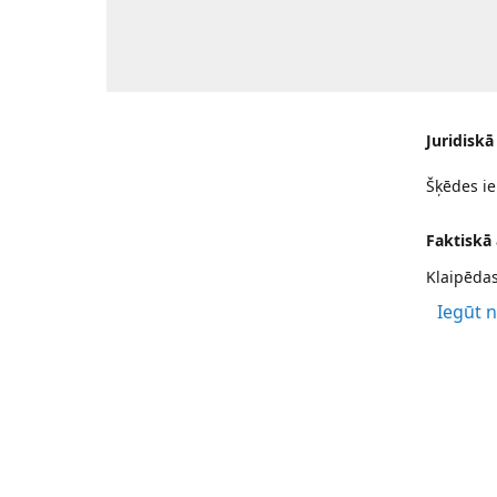
Juridiskā
Šķēdes ie
Faktiskā
Klaipēdas
Iegūt 