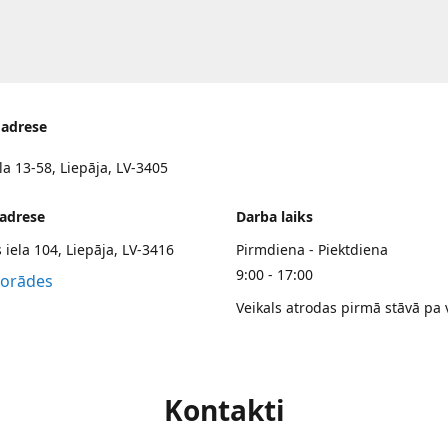
 adrese
la 13-58, Liepāja, LV-3405
 adrese
Darba laiks
 iela 104, Liepāja, LV-3416
Pirmdiena - Piektdiena
9:00 - 17:00
norādes
Veikals atrodas pirmā stāvā pa 
Kontakti