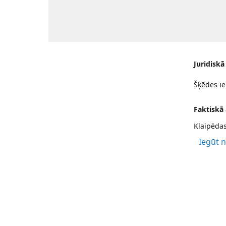
Juridiskā
Šķēdes ie
Faktiskā
Klaipēdas
Iegūt 