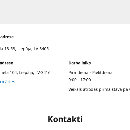
 adrese
la 13-58, Liepāja, LV-3405
 adrese
Darba laiks
 iela 104, Liepāja, LV-3416
Pirmdiena - Piektdiena
9:00 - 17:00
norādes
Veikals atrodas pirmā stāvā pa 
Kontakti