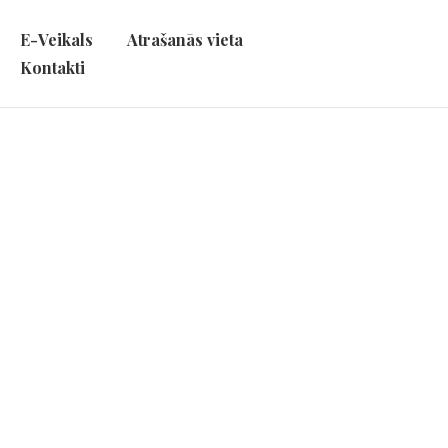
E-Veikals
Atrašanās vieta
Kontakti