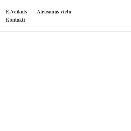
E-Veikals
Atrašanās vieta
Kontakti