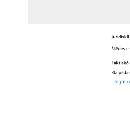
Juridiskā
Šķēdes ie
Faktiskā
Klaipēdas
Iegūt 