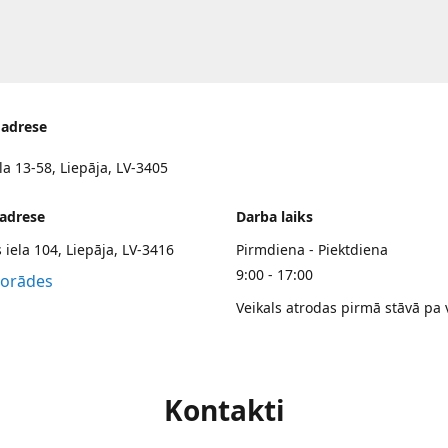
 adrese
la 13-58, Liepāja, LV-3405
 adrese
Darba laiks
 iela 104, Liepāja, LV-3416
Pirmdiena - Piektdiena
9:00 - 17:00
norādes
Veikals atrodas pirmā stāvā pa 
Kontakti