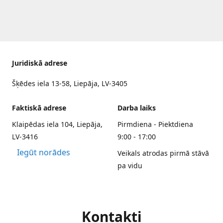
Juridiskā adrese
Šķēdes iela 13-58, Liepāja, LV-3405
Faktiskā adrese
Darba laiks
Klaipēdas iela 104, Liepāja,
Pirmdiena - Piektdiena
LV-3416
9:00 - 17:00
Iegūt norādes
Veikals atrodas pirmā stāvā
pa vidu
Kontakti