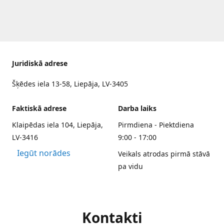
Juridiskā adrese
Šķēdes iela 13-58, Liepāja, LV-3405
Faktiskā adrese
Darba laiks
Klaipēdas iela 104, Liepāja,
Pirmdiena - Piektdiena
LV-3416
9:00 - 17:00
Iegūt norādes
Veikals atrodas pirmā stāvā
pa vidu
Kontakti