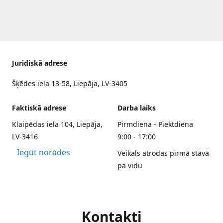
Juridiskā adrese
Šķēdes iela 13-58, Liepāja, LV-3405
Faktiskā adrese
Darba laiks
Klaipēdas iela 104, Liepāja,
Pirmdiena - Piektdiena
LV-3416
9:00 - 17:00
Iegūt norādes
Veikals atrodas pirmā stāvā
pa vidu
Kontakti