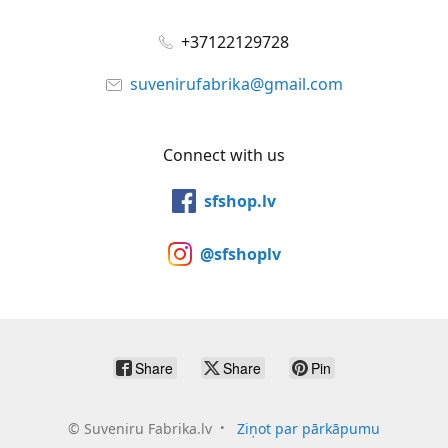
+37122129728
suvenirufabrika@gmail.com
Connect with us
sfshop.lv
@sfshoplv
Share
Share
Pin
©
Suveniru Fabrika.lv
Ziņot par pārkāpumu