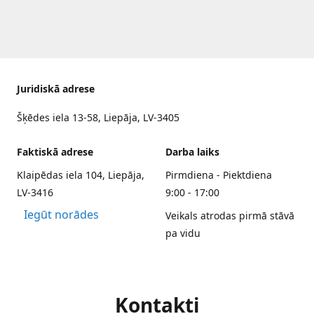
Juridiskā adrese
Šķēdes iela 13-58, Liepāja, LV-3405
Faktiskā adrese
Darba laiks
Klaipēdas iela 104, Liepāja,
Pirmdiena - Piektdiena
LV-3416
9:00 - 17:00
Iegūt norādes
Veikals atrodas pirmā stāvā
pa vidu
Kontakti